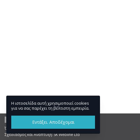
Η ιστοσελίδα αυτή χρησιμοποιεί cookies
για να σας παρέχει τη βέλτιστη εμπειρία.
Εντάξει. Αποδέχομαι
Όροι και Πολιτικές
Σχεδιασμός και Ανάπτυξη:
SK Webline Ltd