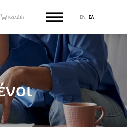
EN
ΕΛ
Καλάθι
ένοι