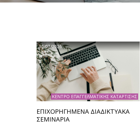
30/07/2026
ΚΕΝΤΡΟ ΕΠΑΓΓΕΛΜΑΤΙΚΗΣ ΚΑΤΑΡΤΙΣΗΣ
ΕΠΙΧΟΡΗΓΗΜΕΝΑ ΔΙΑΔΙΚΤΥΑΚΑ
ΣΕΜΙΝΑΡΙΑ